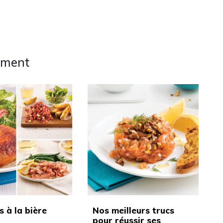
ement
s à la bière
Nos meilleurs trucs
pour réussir ses