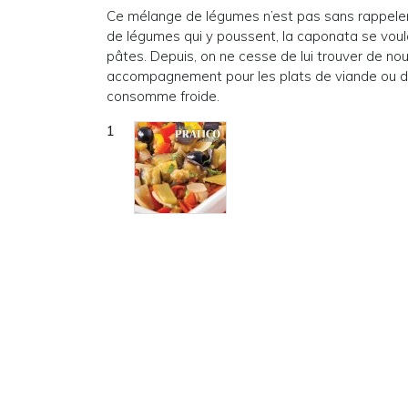
Ce mélange de légumes n’est pas sans rappeler l
de légumes qui y poussent, la caponata se vou
pâtes. Depuis, on ne cesse de lui trouver de nou
accompagnement pour les plats de viande ou de v
consomme froide.