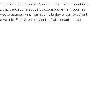
a ratatouille. Créée en Sicile en raison de l’abondance
lait au départ une sauce d’accompagnement pour les
veaux usages. Ainsi, en hiver, elle devient un excellent
olaille. En été, elle devient rafraîchissante et se