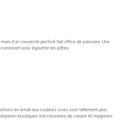
 muni d’un couvercle perforé fait office de passoire. Une
 le contenant pour égoutter les pâtes.
gouttoirs en émail aux couleurs vives sont tellement plus
plusieurs boutiques d’accessoires de cuisine et magasins