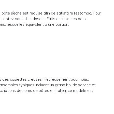
de pâte sèche est requise afin de satisfaire l’estomac. Pour
s, dotez-vous d’un doseur. Faits en inox, ces deux
s, lesquelles équivalent à une portion.
ans des assiettes creuses. Heureusement pour nous,
ensembles typiques incluant un grand bol de service et
scriptions de noms de pâtes en italien, ce modèle est