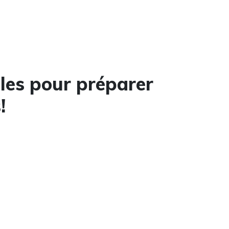
iles pour préparer
!