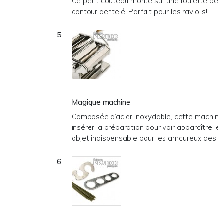
Ce petit couteau monté sur une roulette per
contour dentelé. Parfait pour les raviolis!
Magique machine
Composée d’acier inoxydable, cette machine
insérer la préparation pour voir apparaître l
objet indispensable pour les amoureux des