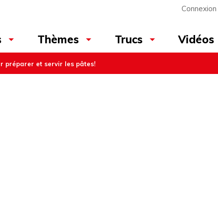
Connexion
Vidéos
s
Thèmes
Trucs
r préparer et servir les pâtes!