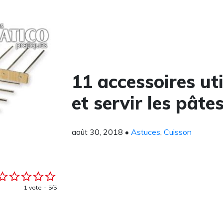
11 accessoires ut
et servir les pâtes
août 30, 2018
•
Astuces
,
Cuisson
1 vote
5/5