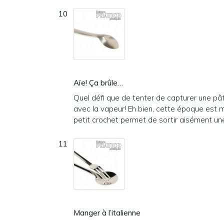
Aïe! Ça brûle…
Quel défi que de tenter de capturer une pâte
avec la vapeur! Eh bien, cette époque est m
petit crochet permet de sortir aisément une
Manger à l’italienne