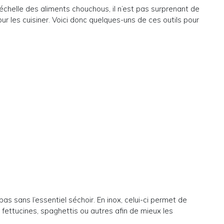
échelle des aliments chouchous, il n’est pas surprenant de
ur les cuisiner. Voici donc quelques-uns de ces outils pour
as sans l’essentiel séchoir. En inox, celui-ci permet de
 fettucines, spaghettis ou autres afin de mieux les