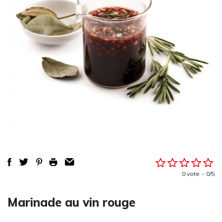
0 vote
0/5
Marinade au vin rouge