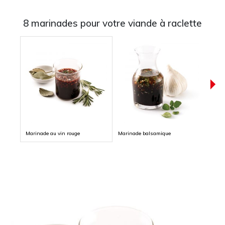
8 marinades pour votre viande à raclette
Marinade au vin rouge
Marinade balsamique
Marin