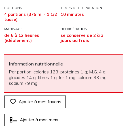
PORTIONS
TEMPS DE PRÉPARATION
4 portions (375 ml - 1 1/2
10 minutes
tasse)
MARINAGE
RÉFRIGÉRATION
de 6 à 12 heures
se conserve de 2 à 3
(idéalement)
jours au frais
Information nutritionnelle
Par portion: calories 123: protéines 1 g; M.G. 4 g;
glucides 14 g; fibres 1 g; fer 1 mg; calcium 33 mg;
sodium 79 mg
Ajouter à mes favoris
Ajouter à mon menu