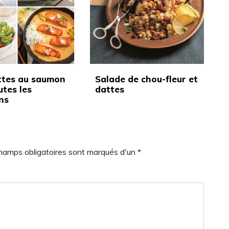
ttes au saumon
Salade de chou-fleur et
utes les
dattes
ns
champs obligatoires sont marqués d'un *