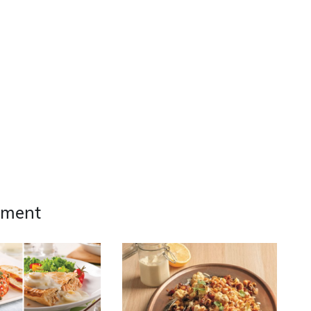
ement