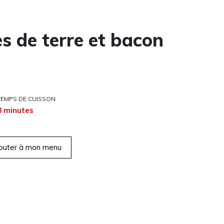
 de terre et bacon
TEMPS DE CUISSON
8 minutes
outer à mon menu