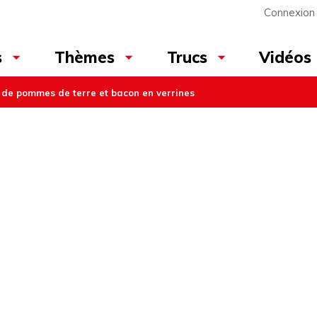
Connexion
Vidéos
s
Thèmes
Trucs
de pommes de terre et bacon en verrines