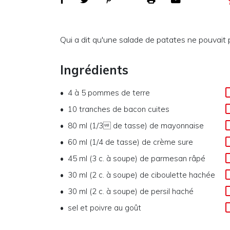
Qui a dit qu'une salade de patates ne pouvait p
Ingrédients
4 à 5
pommes de terre
10
tranches de bacon cuites
80 ml (1/3 de tasse)
de
mayonnaise
60 ml (1/4 de tasse)
de
crème sure
45 ml (3 c. à soupe)
de
parmesan râpé
30 ml (2 c. à soupe)
de
ciboulette hachée
30 ml (2 c. à soupe)
de
persil haché
sel et poivre au goût