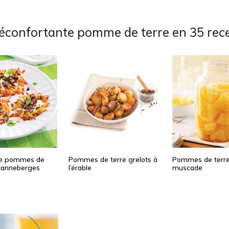
réconfortante pomme de terre en 35 rece
de pommes de
Pommes de terre grelots à
Pommes de terre
 canneberges
l’érable
muscade