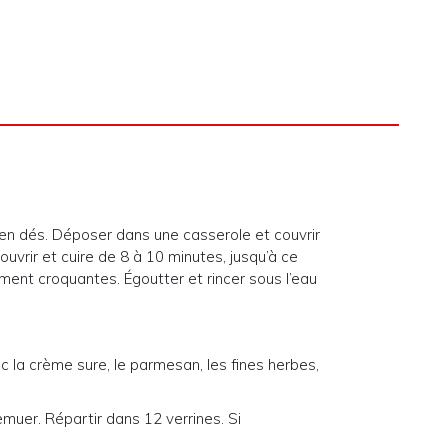
en dés. Déposer dans une casserole et couvrir
Couvrir et cuire de 8 à 10 minutes, jusqu’à ce
ement croquantes. Égoutter et rincer sous l’eau
 la crème sure, le parmesan, les fines herbes,
muer. Répartir dans 12 verrines. Si