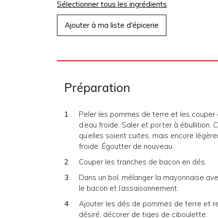
Sélectionner tous les ingrédients
Ajouter à ma liste d'épicerie
Préparation
Peler les pommes de terre et les couper 
d’eau froide. Saler et porter à ébullition. 
qu’elles soient cuites, mais encore légèr
froide. Égoutter de nouveau.
Couper les tranches de bacon en dés.
Dans un bol, mélanger la mayonnaise avec
le bacon et l’assaisonnement.
Ajouter les dés de pommes de terre et re
désiré, décorer de tiges de ciboulette.