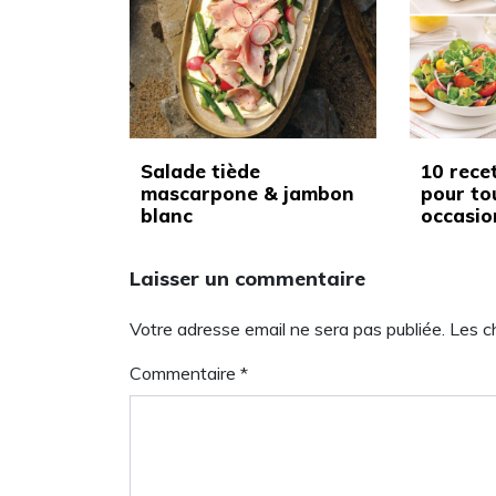
Salade tiède
10 rece
mascarpone & jambon
pour to
blanc
occasio
Laisser un commentaire
Votre adresse email ne sera pas publiée. Les 
Commentaire
*