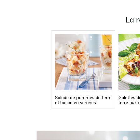
La 
Salade de pommes de terre
Galettes 
et bacon en verrines
terre aux