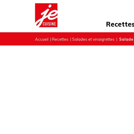
Recette
Accueil
|
Recettes
|
Salades et vinaigrettes
|
Salade 