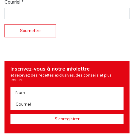
Courriel
*
Inscrivez-vous à notre infolettre
et recevez des recettes exclusives, des conseils et plus
encore!