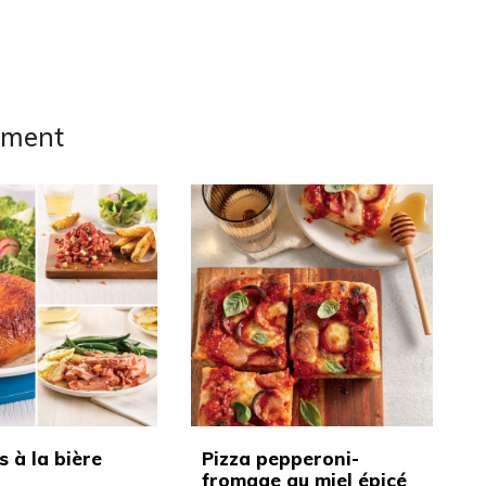
ement
s à la bière
Pizza pepperoni-
fromage au miel épicé