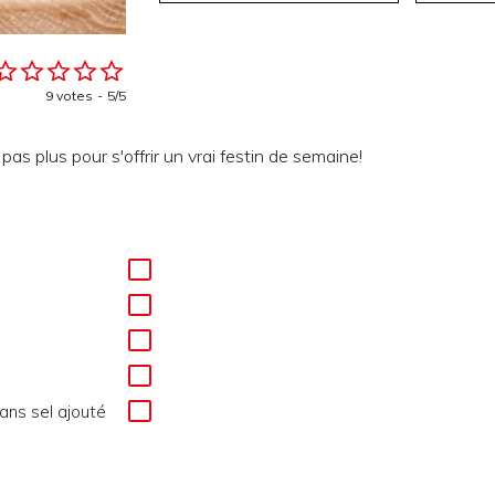
9 votes
5/5
 pas plus pour s'offrir un vrai festin de semaine!
sans sel ajouté