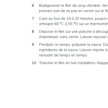
Badigeonner le filet de sirop d’érable. Ver
prenant soin de ne pas en verser sur le fil
Cuire au four de 18 à 20 minutes, jusqu’à
atteigne 68 °C (155 °F) sur un thermomèt
Déposer le filet sur une planche à découpe
d’aluminium, sans serrer. Laisser reposer
Pendant ce temps, préparer la sauce. Dans
ingrédients de la sauce. Laisser mijoter
remuant de temps en temps.
Trancher le filet en huit médaillons. Napp