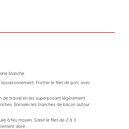
rane blanche.
l’assaisonnement. Frotter le filet de porc avec
n de travail en les superposant légèrement.
anches. Enrouler les tranches de bacon autour
ile à feu moyen. Saisir le filet de 2 à 3
èrement doré.