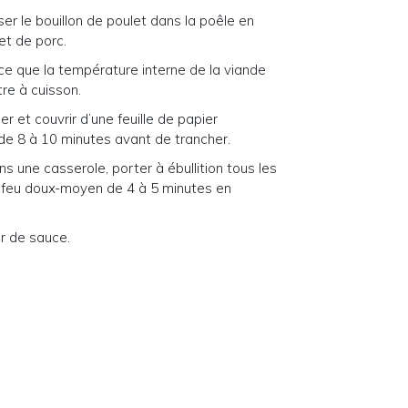
ser le bouillon de poulet dans la poêle en
et de porc.
 ce que la température interne de la viande
re à cuisson.
r et couvrir d’une feuille de papier
 de 8 à 10 minutes avant de trancher.
 une casserole, porter à ébullition tous les
 à feu doux-moyen de 4 à 5 minutes en
er de sauce.