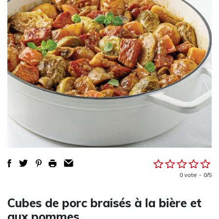
0 vote
0/5
Cubes de porc braisés à la bière et
aux pommes