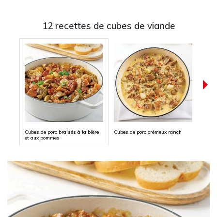
12 recettes de cubes de viande
Cubes de porc braisés à la bière
Cubes de porc crémeux ranch
Broch
et aux pommes
sauce