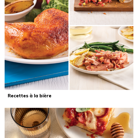
Recettes à la bière