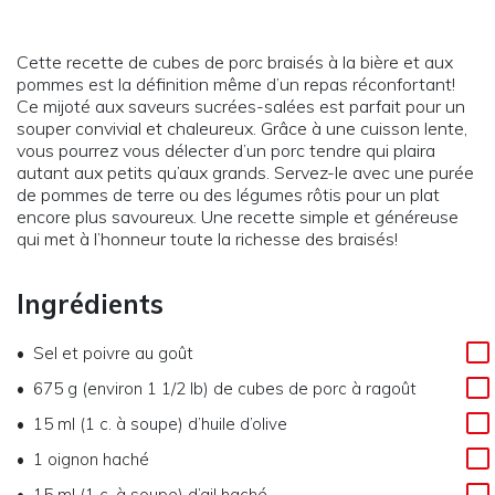
Cette recette de cubes de porc braisés à la bière et aux
pommes est la définition même d’un repas réconfortant!
Ce mijoté aux saveurs sucrées-salées est parfait pour un
souper convivial et chaleureux. Grâce à une cuisson lente,
vous pourrez vous délecter d’un porc tendre qui plaira
autant aux petits qu’aux grands. Servez-le avec une purée
de pommes de terre ou des légumes rôtis pour un plat
encore plus savoureux. Une recette simple et généreuse
qui met à l’honneur toute la richesse des braisés!
Ingrédients
Sel et poivre au goût
675 g (environ 1 1/2 lb) de cubes de porc à ragoût
15 ml (1 c. à soupe) d’huile d’olive
1 oignon haché
15 ml (1 c. à soupe) d’ail haché