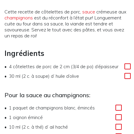
Cette recette de côtelettes de porc,
sauce
crémeuse aux
champignons
est du réconfort à l’état pur! Longuement
cuite au four dans sa sauce, la viande est tendre et
savoureuse. Servez le tout avec des pâtes, et vous avez
un repas de roi!
Ingrédients
4
côtelettes de porc de 2 cm (3/4 de po) d’épaisseur
30 ml (2 c. à soupe)
d’
huile d’olive
Pour la sauce au champignons:
1
paquet de champignons blanc, émincés
1
oignon émincé
10 ml (2 c. à thé)
d’
ail haché