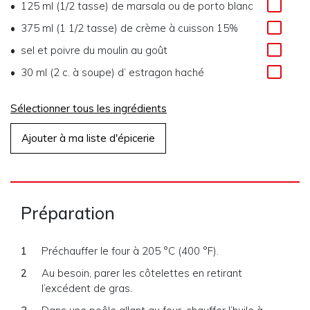
125 ml (1/2 tasse)
de
marsala ou de porto blanc
375 ml (1 1/2 tasse)
de
crème à cuisson 15%
sel et poivre du moulin au goût
30 ml (2 c. à soupe)
d’
estragon haché
Sélectionner tous les ingrédients
Ajouter à ma liste d'épicerie
Préparation
Préchauffer le four à 205 °C (400 °F).
Au besoin, parer les côtelettes en retirant
l’excédent de gras.