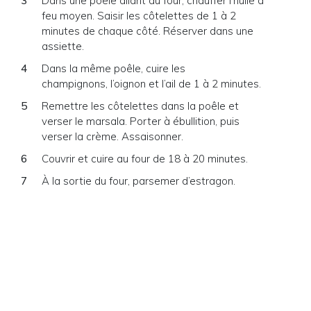
Dans une poêle allant au four, chauffer l’huile à
feu moyen. Saisir les côtelettes de 1 à 2
minutes de chaque côté. Réserver dans une
assiette.
Dans la même poêle, cuire les
champignons, l’oignon et l’ail de 1 à 2 minutes.
Remettre les côtelettes dans la poêle et
verser le marsala. Porter à ébullition, puis
verser la crème. Assaisonner.
Couvrir et cuire au four de 18 à 20 minutes.
À la sortie du four, parsemer d’estragon.