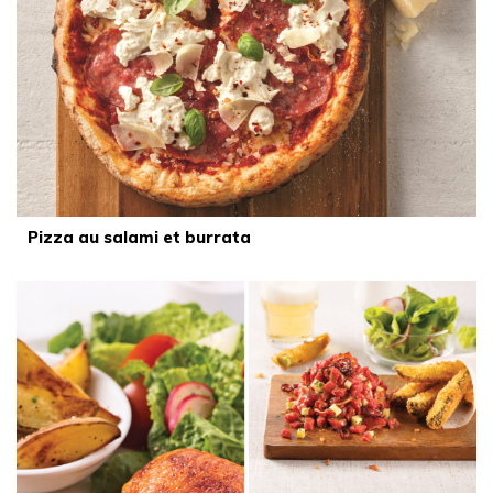
Pizza au salami et burrata