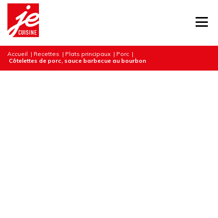
Accueil
|
Recettes
|
Plats principaux
|
Porc
|
Côtelettes de porc, sauce barbecue au bourbon