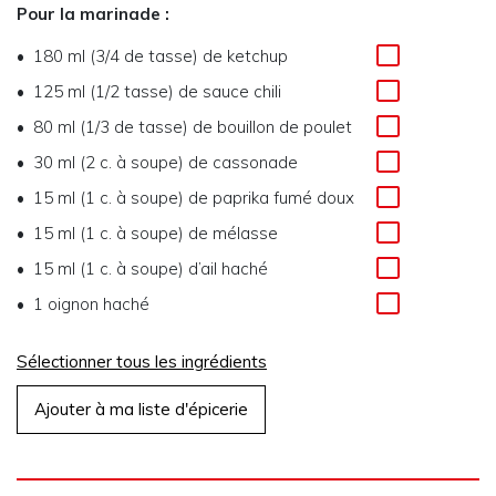
Pour la marinade :
180 ml (3/4 de tasse) de ketchup
125 ml (1/2 tasse) de sauce chili
80 ml (1/3 de tasse) de bouillon de poulet
30 ml (2 c. à soupe) de cassonade
15 ml (1 c. à soupe) de paprika fumé doux
15 ml (1 c. à soupe) de mélasse
15 ml (1 c. à soupe) d’ail haché
1 oignon haché
Sélectionner tous les ingrédients
Ajouter à ma liste d'épicerie