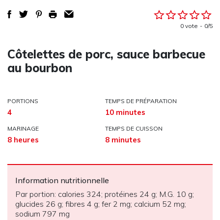
0 vote
0/5
Côtelettes de porc, sauce barbecue
au bourbon
PORTIONS
TEMPS DE PRÉPARATION
4
10 minutes
MARINAGE
TEMPS DE CUISSON
8 heures
8 minutes
Information nutritionnelle
Par portion: calories 324; protéines 24 g; M.G. 10 g;
glucides 26 g; fibres 4 g; fer 2 mg; calcium 52 mg;
sodium 797 mg