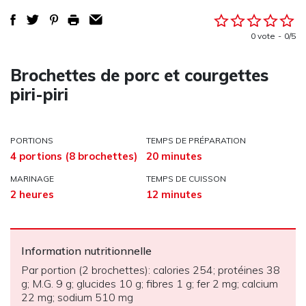
0 vote
0/5
Brochettes de porc et courgettes
piri-piri
PORTIONS
TEMPS DE PRÉPARATION
4 portions (8 brochettes)
20 minutes
MARINAGE
TEMPS DE CUISSON
2 heures
12 minutes
Information nutritionnelle
Par portion (2 brochettes): calories 254; protéines 38
g; M.G. 9 g; glucides 10 g; fibres 1 g; fer 2 mg; calcium
22 mg; sodium 510 mg