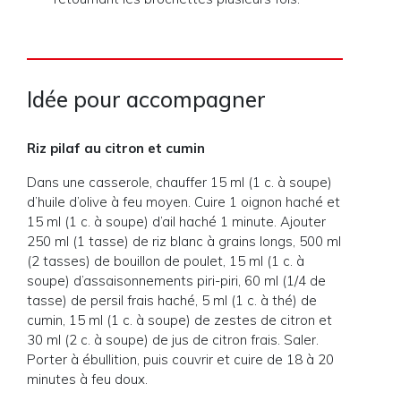
Idée pour accompagner
Riz pilaf au citron et cumin
Dans une casserole, chauffer 15 ml (1 c. à soupe)
d’huile d’olive à feu moyen. Cuire 1 oignon haché et
15 ml (1 c. à soupe) d’ail haché 1 minute. Ajouter
250 ml (1 tasse) de riz blanc à grains longs, 500 ml
(2 tasses) de bouillon de poulet, 15 ml (1 c. à
soupe) d’assaisonnements piri-piri, 60 ml (1/4 de
tasse) de persil frais haché, 5 ml (1 c. à thé) de
cumin, 15 ml (1 c. à soupe) de zestes de citron et
30 ml (2 c. à soupe) de jus de citron frais. Saler.
Porter à ébullition, puis couvrir et cuire de 18 à 20
minutes à feu doux.