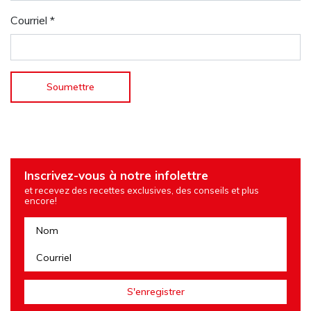
Courriel
*
Inscrivez-vous à notre infolettre
et recevez des recettes exclusives, des conseils et plus
encore!