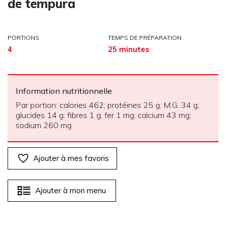
de tempura
PORTIONS
TEMPS DE PRÉPARATION
4
25 minutes
Information nutritionnelle
Par portion: calories 462; protéines 25 g; M.G. 34 g;
glucides 14 g; fibres 1 g; fer 1 mg; calcium 43 mg;
sodium 260 mg
Ajouter à mes favoris
Ajouter à mon menu