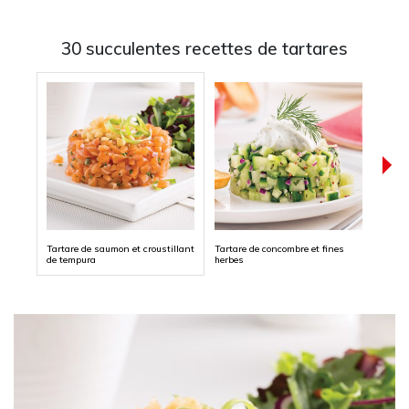
30 succulentes recettes de tartares
Tartare de saumon et croustillant
Tartare de concombre et fines
Tartar
de tempura
herbes