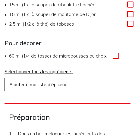
15 ml (1 c. à soupe)
de
ciboulette hachée
15 ml (1 c. à soupe)
de
moutarde de Dijon
2,5 ml (1/2 c. à thé)
de
tabasco
Pour décorer:
60 ml (1/4 de tasse)
de
micropousses au choix
Sélectionner tous les ingrédients
Ajouter à ma liste d'épicerie
Préparation
Dans un bol, mélanger les ingrédients des