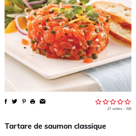
27 votes
5/5
Tartare de saumon classique