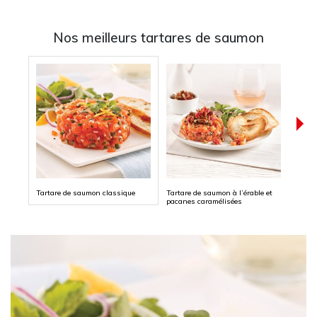
Nos meilleurs tartares de saumon
Tartare de saumon classique
Tartare de saumon à l’érable et
Tarta
pacanes caramélisées