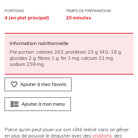
PORTIONS
TEMPS DE PRÉPARATION
4 (en plat principal)
20 minutes
Information nutritionnelle
Par portion: calories 263; protéines 23 g; M.G. 18 g;
glucides 2 g; fibres 1 g; fer 1 mg; calcium 21 mg;
sodium 259 mg
Ajouter à mes favoris
Ajouter à mon menu
Parce qu’on peut jouer sur son côté relevé sans se gêner
en plus de pouvoir le déguster avec des
croûtons
, des