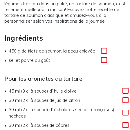
légumes frais ou dans un poké, un tartare de saumon, c’est
tellement meilleur à la maison! Essayez notre recette de
tartare de saumon classique et amusez-vous à la
personnaliser selon vos inspirations de la journée!
Ingrédients
450 g
de
filets de saumon, la peau enlevée
sel et poivre au goût
Pour les aromates du tartare:
45 ml (3 c. à soupe)
d’
huile d’olive
30 ml (2 c. à soupe)
de
jus de citron
30 ml (2 c. à soupe)
d’
échalotes sèches (françaises)
hachées
30 ml (2 c. à soupe)
de
câpres