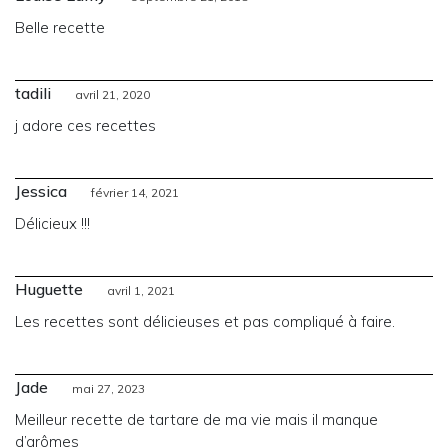
Belle recette
tadili
avril 21, 2020
j adore ces recettes
Jessica
février 14, 2021
Délicieux !!!
Huguette
avril 1, 2021
Les recettes sont délicieuses et pas compliqué à faire.
Jade
mai 27, 2023
Meilleur recette de tartare de ma vie mais il manque
d’arômes