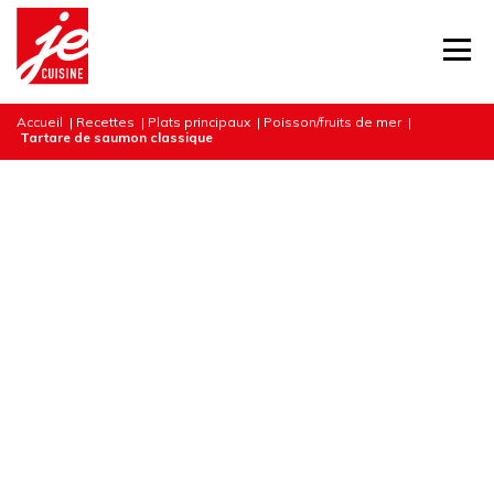
Accueil
|
Recettes
|
Plats principaux
|
Poisson/fruits de mer
|
Tartare de saumon classique