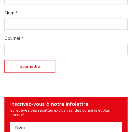
Nom
*
Courriel
*
Inscrivez-vous à notre infolettre
et recevez des recettes exclusives, des conseils et plus
encore!