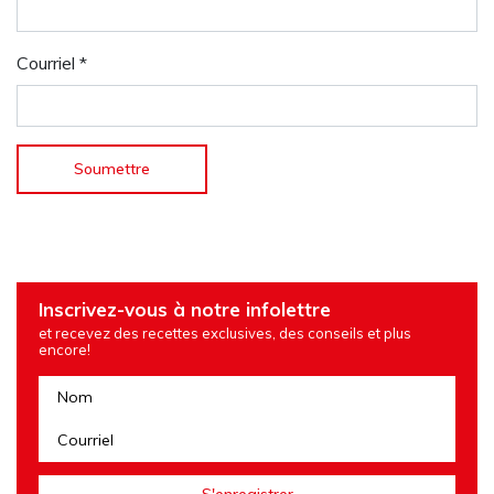
Courriel
*
Inscrivez-vous à notre infolettre
et recevez des recettes exclusives, des conseils et plus
encore!