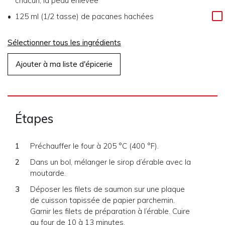
chacun, la peau enlevée
125 ml (1/2 tasse) de pacanes hachées
Sélectionner tous les ingrédients
Ajouter à ma liste d'épicerie
Étapes
Préchauffer le four à 205 °C (400 °F).
Dans un bol, mélanger le sirop d’érable avec la
moutarde.
Déposer les filets de saumon sur une plaque
de cuisson tapissée de papier parchemin.
Garnir les filets de préparation à l’érable. Cuire
au four de 10 à 13 minutes.