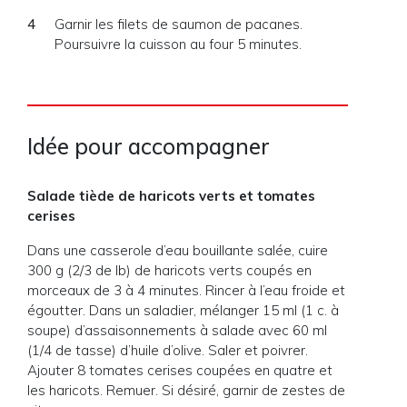
Garnir les filets de saumon de pacanes.
Poursuivre la cuisson au four 5 minutes.
Idée pour accompagner
Salade tiède de haricots verts et tomates
cerises
Dans une casserole d’eau bouillante salée, cuire
300 g (2/3 de lb) de haricots verts coupés en
morceaux de 3 à 4 minutes. Rincer à l’eau froide et
égoutter. Dans un saladier, mélanger 15 ml (1 c. à
soupe) d’assaisonnements à salade avec 60 ml
(1/4 de tasse) d’huile d’olive. Saler et poivrer.
Ajouter 8 tomates cerises coupées en quatre et
les haricots. Remuer. Si désiré, garnir de zestes de