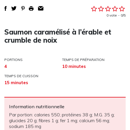
0 vote
0/5
Saumon caramélisé à l’érable et
crumble de noix
PORTIONS
TEMPS DE PRÉPARATION
4
10 minutes
TEMPS DE CUISSON
15 minutes
Information nutritionnelle
Par portion: calories 550; protéines 38 g; M.G. 35 g;
glucides 20 g; fibres 1 g; fer 1 mg; calcium 56 mg;
sodium 185 mg