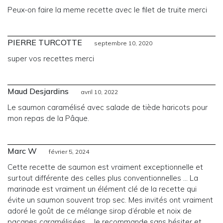
Peux-on faire la meme recette avec le filet de truite merci
PIERRE TURCOTTE
septembre 10, 2020
super vos recettes merci
Maud Desjardins
avril 10, 2022
Le saumon caramélisé avec salade de tiède haricots pour
mon repas de la Pâque.
Marc W
février 5, 2024
Cette recette de saumon est vraiment exceptionnelle et
surtout différente des celles plus conventionnelles … La
marinade est vraiment un élément clé de la recette qui
évite un saumon souvent trop sec. Mes invités ont vraiment
adoré le goût de ce mélange sirop d’érable et noix de
pacanes caramélisées…. Je recommande sans hésiter et