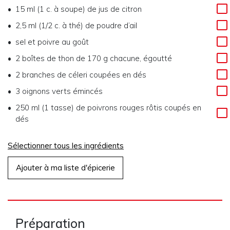
15 ml (1 c. à soupe)
de
jus de citron
2,5 ml (1/2 c. à thé)
de
poudre d’ail
sel et poivre au goût
2
boîtes de thon de 170 g chacune, égoutté
2
branches de céleri coupées en dés
3
oignons verts émincés
250 ml (1 tasse)
de
poivrons rouges rôtis coupés en
dés
Sélectionner tous les ingrédients
Ajouter à ma liste d'épicerie
Préparation