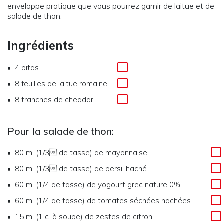
enveloppe pratique que vous pourrez garnir de laitue et de
salade de thon.
Ingrédients
4
pitas
8
feuilles de laitue romaine
8
tranches de cheddar
Pour la salade de thon:
80 ml (1/3 de tasse)
de
mayonnaise
80 ml (1/3 de tasse)
de
persil haché
60 ml (1/4 de tasse)
de
yogourt grec nature 0%
60 ml (1/4 de tasse)
de
tomates séchées hachées
15 ml (1 c. à soupe)
de
zestes de citron