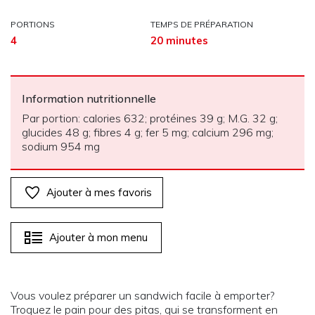
PORTIONS
TEMPS DE PRÉPARATION
4
20 minutes
Information nutritionnelle
Par portion: calories 632; protéines 39 g; M.G. 32 g;
glucides 48 g; fibres 4 g; fer 5 mg; calcium 296 mg;
sodium 954 mg
Ajouter à mes favoris
Ajouter à mon menu
Vous voulez préparer un sandwich facile à emporter?
Troquez le pain pour des pitas, qui se transforment en