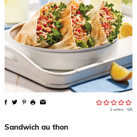
2 votes
5/5
Sandwich au thon