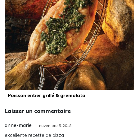
Poisson entier grillé & gremolata
Laisser un commentaire
anne-marie
novembre 5, 2018
excellente recette de pizza