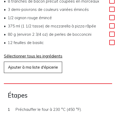
8 tranches de bacon précuit coupées en morceaux
3 demi-poivrons de couleurs variées émincés
1/2 oignon rouge émincé
375 ml (1 1/2 tasse) de mozzarella à pizza râpée
80 g (environ 2 3/4 oz) de perles de bocconcini
12 feuilles de basilic
Sélectionner tous les ingrédients
Ajouter à ma liste d'épicerie
Étapes
Préchauffer le four à 230 °C (450 °F).