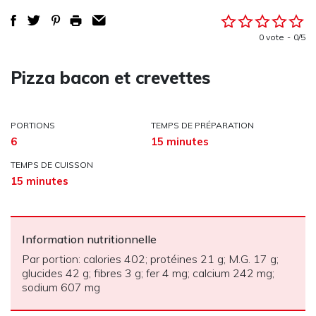
0 vote
0/5
Pizza bacon et crevettes
PORTIONS
TEMPS DE PRÉPARATION
6
15 minutes
TEMPS DE CUISSON
15 minutes
Information nutritionnelle
Par portion: calories 402; protéines 21 g; M.G. 17 g;
glucides 42 g; fibres 3 g; fer 4 mg; calcium 242 mg;
sodium 607 mg