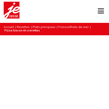
Accueil
|
Recettes
|
Plats principaux
|
Poisson/fruits de mer
|
Pizza bacon et crevettes