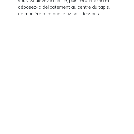
vous. Soulevez la feuille, puis retournez-la et
déposez-la délicatement au centre du tapis,
de manière à ce que le riz soit dessous.