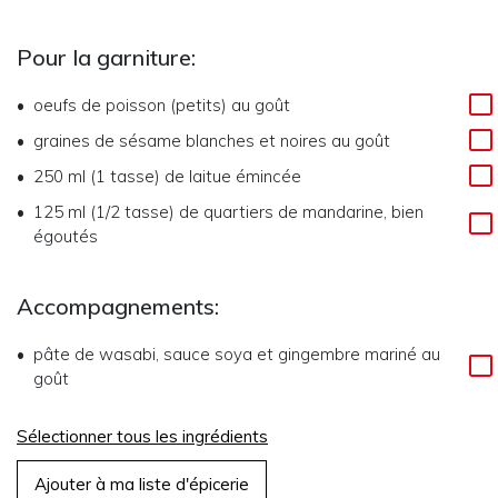
Pour la garniture:
oeufs de poisson (petits) au goût
graines de sésame blanches et noires au goût
250 ml (1 tasse)
de
laitue émincée
125 ml (1/2 tasse)
de
quartiers de mandarine, bien
égoutés
Accompagnements:
pâte de wasabi, sauce soya et gingembre mariné au
goût
Sélectionner tous les ingrédients
Ajouter à ma liste d'épicerie