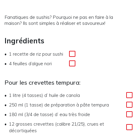
Fanatiques de sushis? Pourquoi ne pas en faire à la
maison? Ils sont simples à réaliser et savoureux!
Ingrédients
1
recette de riz pour sushi
4
feuilles d’algue nori
Pour les crevettes tempura:
1 litre (4 tasses)
d’
huile de canola
250 ml (1 tasse)
de
préparation à pâte tempura
180 ml (3/4 de tasse)
d’
eau très froide
12
grosses crevettes (calibre 21/25), crues et
décortiquées