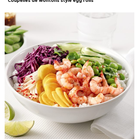
Coupelles de wontons style egg rolls