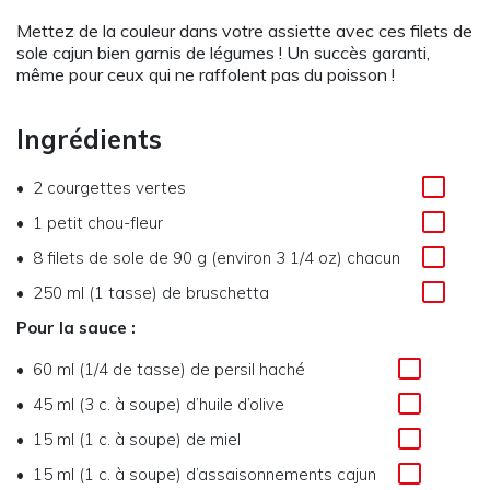
Mettez de la couleur dans votre assiette avec ces filets de
sole cajun bien garnis de légumes ! Un succès garanti,
même pour ceux qui ne raffolent pas du poisson !
Ingrédients
2 courgettes vertes
1 petit chou-fleur
8 filets de sole de 90 g (environ 3 1/4 oz) chacun
250 ml (1 tasse) de bruschetta
Pour la sauce :
60 ml (1/4 de tasse) de persil haché
45 ml (3 c. à soupe) d’huile d’olive
15 ml (1 c. à soupe) de miel
15 ml (1 c. à soupe) d’assaisonnements cajun