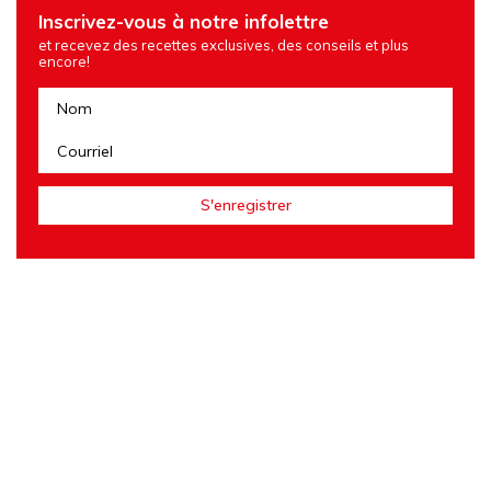
Inscrivez-vous à notre infolettre
et recevez des recettes exclusives, des conseils et plus
encore!