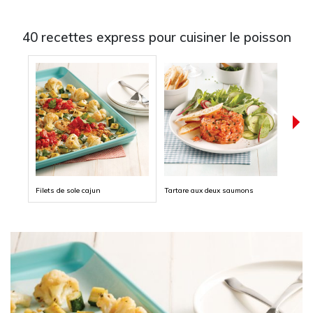
40 recettes express pour cuisiner le poisson
Filets de sole cajun
Tartare aux deux saumons
Poiss