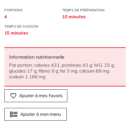
PORTIONS
TEMPS DE PRÉPARATION
4
10 minutes
TEMPS DE CUISSON
15 minutes
Information nutritionnelle
Par portion: calories 431; protéines 43 g; M.G. 25 g;
glucides 17 g; fibres 9 g; fer 3 mg; calcium 68 mg;
sodium 1 166 mg
Ajouter à mes favoris
Ajouter à mon menu