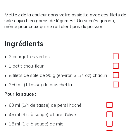
Mettez de la couleur dans votre assiette avec ces filets de
sole cajun bien garnis de légumes ! Un succès garanti,
même pour ceux qui ne raffolent pas du poisson !
Ingrédients
2 courgettes vertes
1 petit chou-fleur
8 filets de sole de 90 g (environ 3 1/4 oz) chacun
250 ml (1 tasse) de bruschetta
Pour la sauce :
60 ml (1/4 de tasse) de persil haché
45 ml (3 c. à soupe) d’huile d’olive
15 ml (1 c. à soupe) de miel