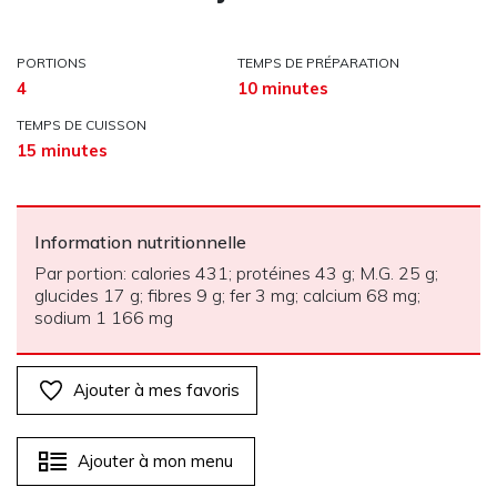
PORTIONS
TEMPS DE PRÉPARATION
4
10 minutes
TEMPS DE CUISSON
15 minutes
Information nutritionnelle
Par portion: calories 431; protéines 43 g; M.G. 25 g;
glucides 17 g; fibres 9 g; fer 3 mg; calcium 68 mg;
sodium 1 166 mg
Ajouter à mes favoris
Ajouter à mon menu