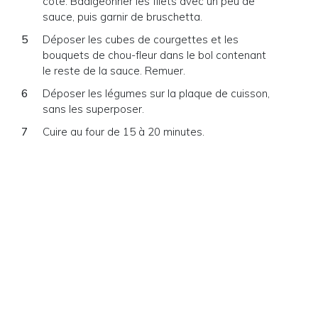
côte. Badigeonner les filets avec un peu de
sauce, puis garnir de bruschetta.
Déposer les cubes de courgettes et les
bouquets de chou-fleur dans le bol contenant
le reste de la sauce. Remuer.
Déposer les légumes sur la plaque de cuisson,
sans les superposer.
Cuire au four de 15 à 20 minutes.