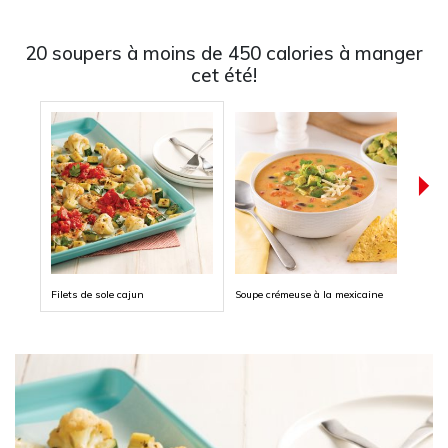
20 soupers à moins de 450 calories à manger
cet été!
Filets de sole cajun
Soupe crémeuse à la mexicaine
Laniè