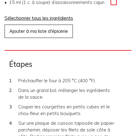
15 ml (1 c. à soupe) d’assaisonnements cajun
Sélectionner tous les ingrédients
Ajouter à ma liste d'épicerie
Étapes
Préchauffer le four à 205 °C (400 °F).
Dans un grand bol, mélanger les ingrédients
de la sauce.
Couper les courgettes en petits cubes et le
chou-fleur en petits bouquets.
Sur une plaque de cuisson tapissée de papier
parchemin, déposer les filets de sole côte à