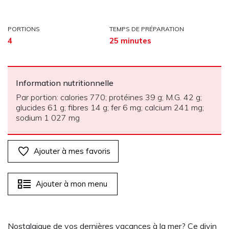
PORTIONS
TEMPS DE PRÉPARATION
4
25 minutes
Information nutritionnelle
Par portion: calories 770; protéines 39 g; M.G. 42 g;
glucides 61 g; fibres 14 g; fer 6 mg; calcium 241 mg;
sodium 1 027 mg
Ajouter à mes favoris
Ajouter à mon menu
Nostalgique de vos dernières vacances à la mer? Ce divin