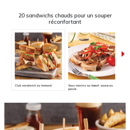
20 sandwichs chauds pour un souper
réconfortant
Club sandwich au homard
Sous-marins au boeuf, sauce au
Croqu
poivre
jamb