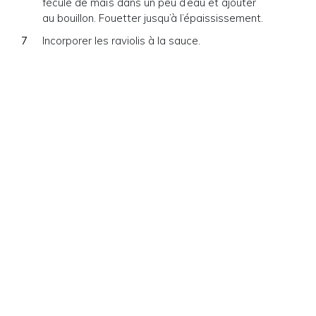
fécule de maïs dans un peu d’eau et ajouter
au bouillon. Fouetter jusqu’à l’épaississement.
Incorporer les raviolis à la sauce.