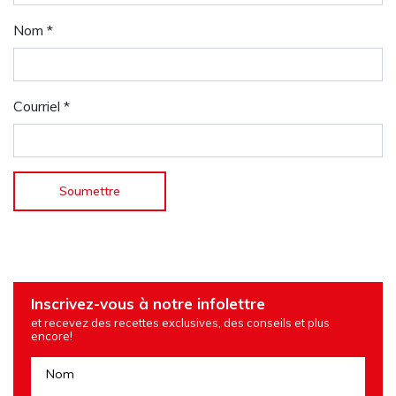
Nom
*
Courriel
*
Inscrivez-vous à notre infolettre
et recevez des recettes exclusives, des conseils et plus
encore!