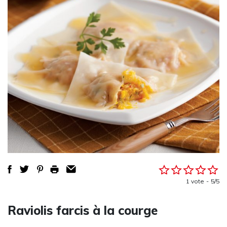
1 vote
5/5
Raviolis farcis à la courge