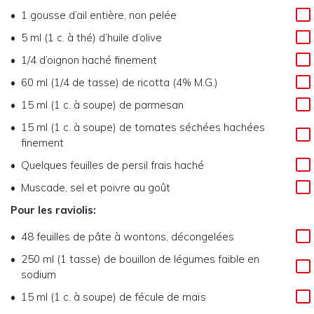
1 gousse d’ail entière, non pelée
5 ml (1 c. à thé) d’huile d’olive
1/4 d’oignon haché finement
60 ml (1/4 de tasse) de ricotta (4% M.G.)
15 ml (1 c. à soupe) de parmesan
15 ml (1 c. à soupe) de tomates séchées hachées
finement
Quelques feuilles de persil frais haché
Muscade, sel et poivre au goût
Pour les raviolis:
48 feuilles de pâte à wontons, décongelées
250 ml (1 tasse) de bouillon de légumes faible en
sodium
15 ml (1 c. à soupe) de fécule de maïs