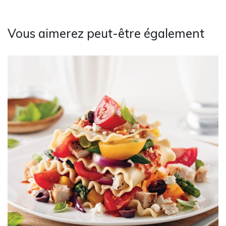
Vous aimerez peut-être également