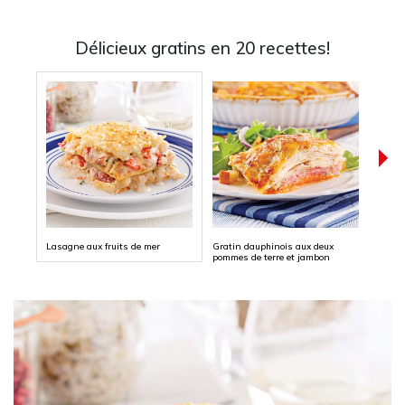
Délicieux gratins en 20 recettes!
Lasagne aux fruits de mer
Gratin dauphinois aux deux
Gratin
pommes de terre et jambon