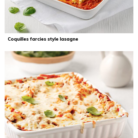
Coquilles farcies style lasagne