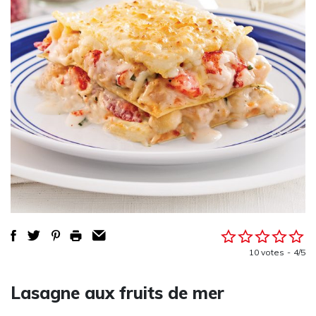
10 votes
4/5
Lasagne aux fruits de mer