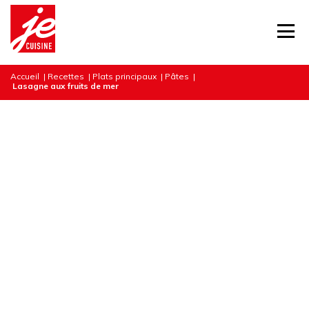
Accueil
|
Recettes
|
Plats principaux
|
Pâtes
|
Lasagne aux fruits de mer