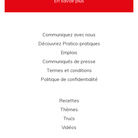
En savoir plus
Communiquez avec nous
Découvrez Pratico-pratiques
Emplois
Communiqués de presse
Termes et conditions
Politique de confidentialité
Recettes
Thèmes
Trucs
Vidéos