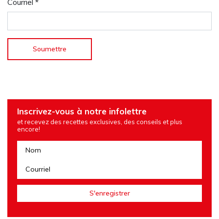
Courriel
*
Inscrivez-vous à notre infolettre
et recevez des recettes exclusives, des conseils et plus
encore!