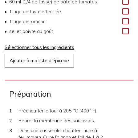
60 ml (1/4 de tasse)
de
pâte de tomates
1
tige de thym effeuillée
1
tige de romarin
sel et poivre au goût
Sélectionner tous les ingrédients
Ajouter à ma liste d'épicerie
Préparation
Préchauffer le four à 205 °C (400 °F).
Retirer la membrane des saucisses.
Dans une casserole, chauffer l’huile à
feu moyen. Cuire l’oignon et l’ail de 1 à 2