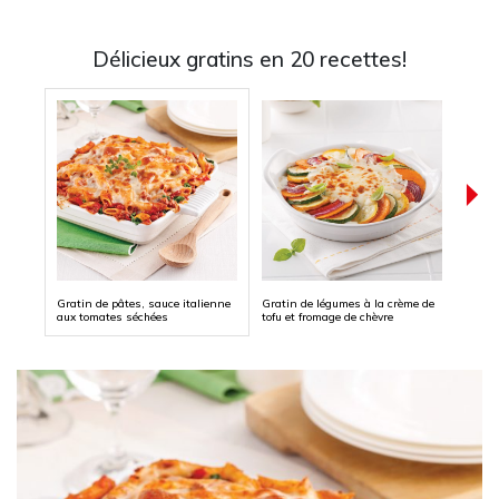
Délicieux gratins en 20 recettes!
Gratin de pâtes, sauce italienne
Gratin de légumes à la crème de
Gratin
aux tomates séchées
tofu et fromage de chèvre
mini-