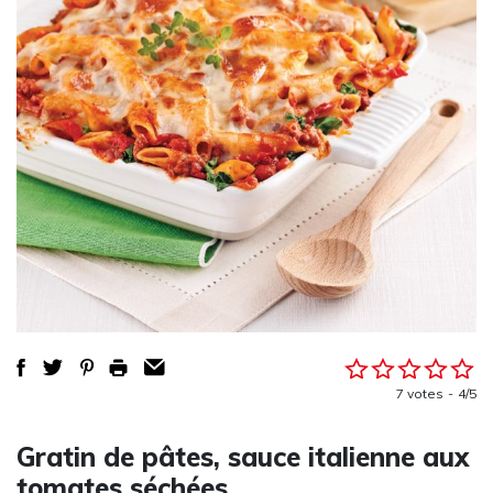
7 votes
4/5
Gratin de pâtes, sauce italienne aux
tomates séchées