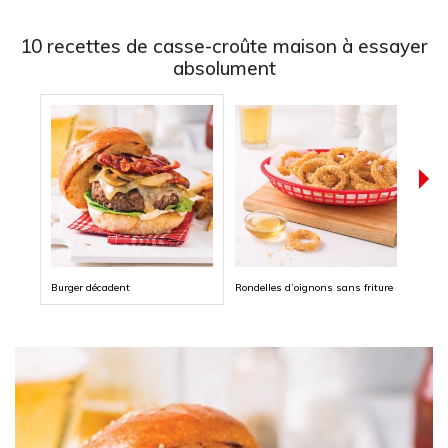
10 recettes de casse-croûte maison à essayer
absolument
Burger décadent
Rondelles d’oignons sans friture
Club 
et ba