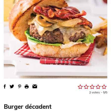
2 votes
5/5
Burger décadent