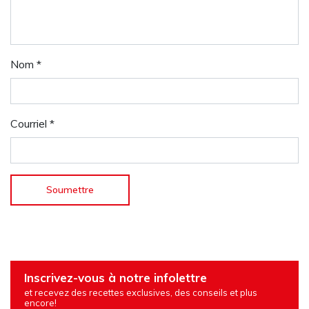
Nom
*
Courriel
*
Inscrivez-vous à notre infolettre
et recevez des recettes exclusives, des conseils et plus
encore!