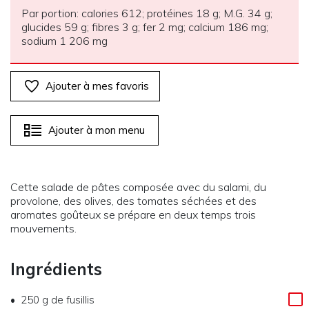
Par portion: calories 612; protéines 18 g; M.G. 34 g;
glucides 59 g; fibres 3 g; fer 2 mg; calcium 186 mg;
sodium 1 206 mg
Ajouter à mes favoris
Ajouter à mon menu
Cette salade de pâtes composée avec du salami, du
provolone, des olives, des tomates séchées et des
aromates goûteux se prépare en deux temps trois
mouvements.
Ingrédients
250 g
de
fusillis