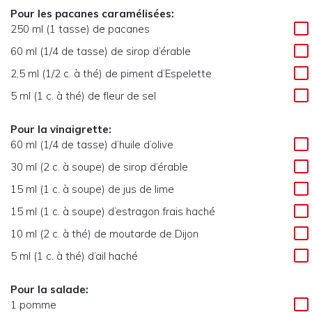
Pour les pacanes caramélisées:
250 ml (1 tasse) de pacanes
60 ml (1/4 de tasse) de sirop d’érable
2,5 ml (1/2 c. à thé) de piment d’Espelette
5 ml (1 c. à thé) de fleur de sel
Pour la vinaigrette:
60 ml (1/4 de tasse) d’huile d’olive
30 ml (2 c. à soupe) de sirop d’érable
15 ml (1 c. à soupe) de jus de lime
15 ml (1 c. à soupe) d’estragon frais haché
10 ml (2 c. à thé) de moutarde de Dijon
5 ml (1 c. à thé) d’ail haché
Pour la salade:
1 pomme