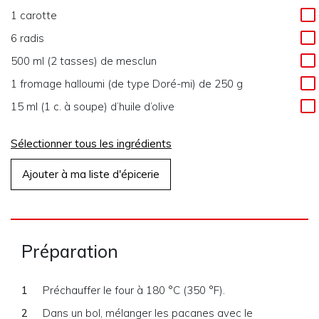
1 carotte
6 radis
500 ml (2 tasses) de mesclun
1 fromage halloumi (de type Doré-mi) de 250 g
15 ml (1 c. à soupe) d’huile d’olive
Sélectionner tous les ingrédients
Ajouter à ma liste d'épicerie
Préparation
Préchauffer le four à 180 °C (350 °F).
Dans un bol, mélanger les pacanes avec le