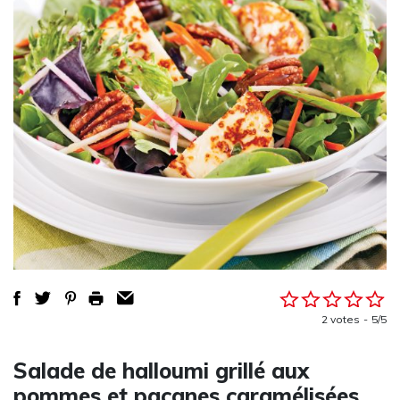
2 votes
5/5
Salade de halloumi grillé aux
pommes et pacanes caramélisées