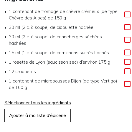
1
contenant de fromage de chèvre crémeux (de type
Chèvre des Alpes) de 150 g
30 ml (2 c. à soupe)
de
ciboulette hachée
30 ml (2 c. à soupe)
de
canneberges séchées
hachées
15 ml (1 c. à soupe)
de
cornichons sucrés hachés
1
rosette de Lyon (saucisson sec) d’environ 175 g
12
craquelins
1
contenant de micropousses Dijon (de type Vertigo)
de 100 g
Sélectionner tous les ingrédients
Ajouter à ma liste d'épicerie