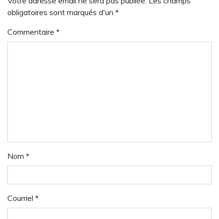
Votre adresse email ne sera pas publiée. Les champs
obligatoires sont marqués d'un *
Commentaire
*
Nom
*
Courriel
*