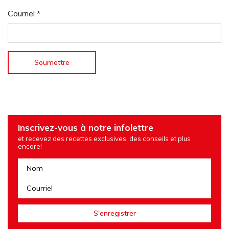
Courriel
*
Inscrivez-vous à notre infolettre
et recevez des recettes exclusives, des conseils et plus
encore!