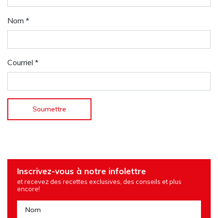
Nom
*
Courriel
*
Inscrivez-vous à notre infolettre
et recevez des recettes exclusives, des conseils et plus
encore!