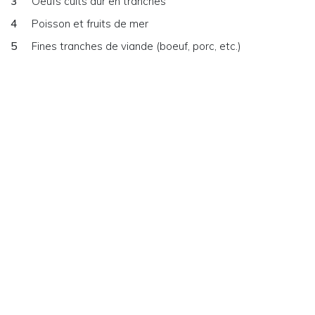
Oeufs cuits dur en tranches
Poisson et fruits de mer
Fines tranches de viande (boeuf, porc, etc.)