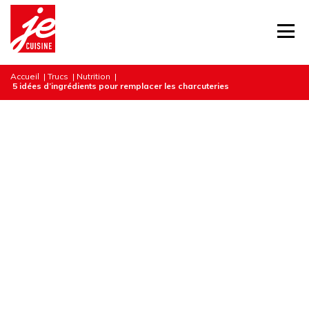
Accueil
|
Trucs
|
Nutrition
|
5 idées d’ingrédients pour remplacer les charcuteries