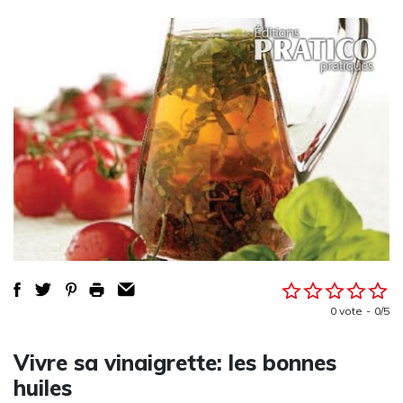
0 vote
0/5
Vivre sa vinaigrette: les bonnes
huiles