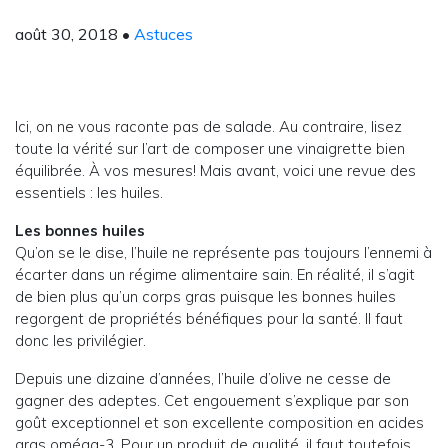
août 30, 2018
•
Astuces
Ici, on ne vous raconte pas de salade. Au contraire, lisez
toute la vérité sur l’art de composer une vinaigrette bien
équilibrée. À vos mesures! Mais avant, voici une revue des
essentiels : les huiles.
Les bonnes huiles
Qu’on se le dise, l’huile ne représente pas toujours l’ennemi à
écarter dans un régime alimentaire sain. En réalité, il s’agit
de bien plus qu’un corps gras puisque les bonnes huiles
regorgent de propriétés bénéfiques pour la santé. Il faut
donc les privilégier.
Depuis une dizaine d’années, l’huile d’olive ne cesse de
gagner des adeptes. Cet engouement s’explique par son
goût exceptionnel et son excellente composition en acides
gras oméga-3. Pour un produit de qualité, il faut toutefois