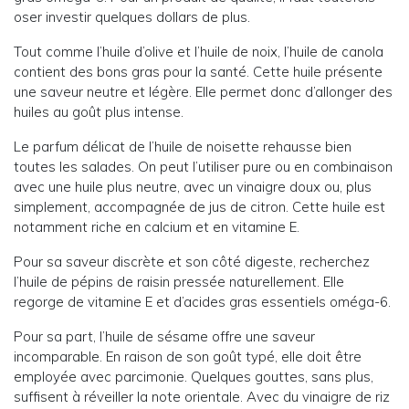
oser investir quelques dollars de plus.
Tout comme l’huile d’olive et l’huile de noix, l’huile de canola
contient des bons gras pour la santé. Cette huile présente
une saveur neutre et légère. Elle permet donc d’allonger des
huiles au goût plus intense.
Le parfum délicat de l’huile de noisette rehausse bien
toutes les salades. On peut l’utiliser pure ou en combinaison
avec une huile plus neutre, avec un vinaigre doux ou, plus
simplement, accompagnée de jus de citron. Cette huile est
notamment riche en calcium et en vitamine E.
Pour sa saveur discrète et son côté digeste, recherchez
l’huile de pépins de raisin pressée naturellement. Elle
regorge de vitamine E et d’acides gras essentiels oméga-6.
Pour sa part, l’huile de sésame offre une saveur
incomparable. En raison de son goût typé, elle doit être
employée avec parcimonie. Quelques gouttes, sans plus,
suffisent à réveiller la note orientale. Avec du vinaigre de riz