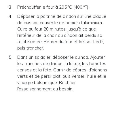
Préchauffer le four à 205 ºC (400 ºF).
Déposer la poitrine de dindon sur une plaque
de cuisson couverte de papier d’aluminium.
Cuire au four 20 minutes, jusqu’à ce que
l’intérieur de la chair du dindon ait perdu sa
teinte rosée. Retirer du four et laisser tiédir,
puis trancher.
Dans un saladier, déposer le quinoa. Ajouter
les tranches de dindon, la laitue, les tomates
cerises et la feta. Garnir de câpres, d’oignons
verts et de persil plat, puis verser l’huile et le
vinaigre balsamique. Rectifier
l’assaisonnement au besoin.