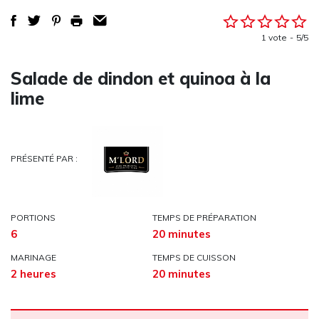
1 vote
5/5
Salade de dindon et quinoa à la
lime
PRÉSENTÉ PAR :
PORTIONS
TEMPS DE PRÉPARATION
6
20 minutes
MARINAGE
TEMPS DE CUISSON
2 heures
20 minutes