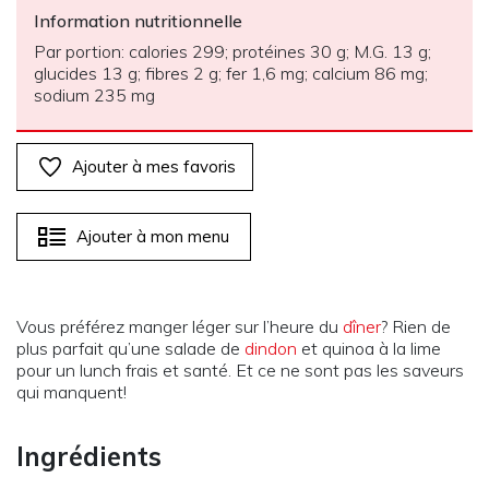
Information nutritionnelle
Par portion: calories 299; protéines 30 g; M.G. 13 g;
glucides 13 g; fibres 2 g; fer 1,6 mg; calcium 86 mg;
sodium 235 mg
Ajouter à mes favoris
Ajouter à mon menu
Vous préférez manger léger sur l’heure du
dîner
? Rien de
plus parfait qu’une salade de
dindon
et quinoa à la lime
pour un lunch frais et santé. Et ce ne sont pas les saveurs
qui manquent!
Ingrédients