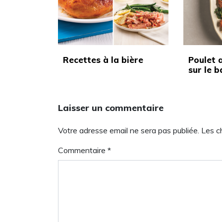
Recettes à la bière
Poulet 
sur le 
Laisser un commentaire
Votre adresse email ne sera pas publiée. Les 
Commentaire
*