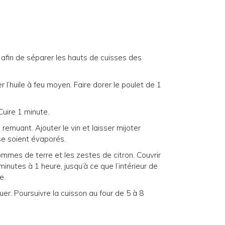
e afin de séparer les hauts de cuisses des
r l’huile à feu moyen. Faire dorer le poulet de 1
 Cuire 1 minute.
remuant. Ajouter le vin et laisser mijoter
 se soient évaporés.
 pommes de terre et les zestes de citron. Couvrir
 minutes à 1 heure, jusqu’à ce que l’intérieur de
e.
er. Poursuivre la cuisson au four de 5 à 8