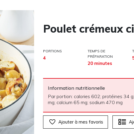
Poulet crémeux ci
PORTIONS
TEMPS DE
PRÉPARATION
4
20 minutes
Information nutritionnelle
Par portion: calories 602; protéines 34 g;
mg; calcium 65 mg; sodium 470 mg
Ajouter à mes favoris
Aj