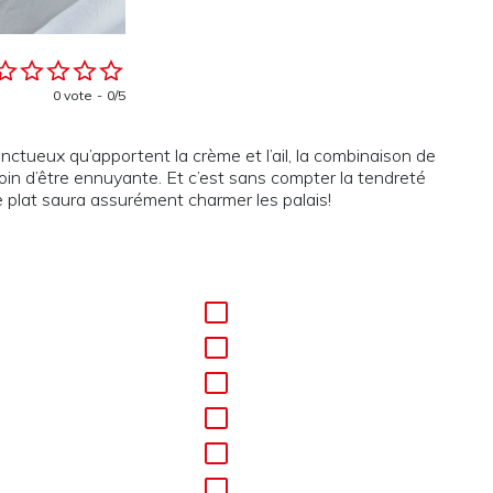
0 vote
0/5
onctueux qu’apportent la crème et l’ail, la combinaison de
loin d’être ennuyante. Et c’est sans compter la tendreté
e plat saura assurément charmer les palais!