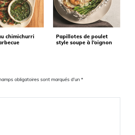
au chimichurri
Papillotes de poulet
barbecue
style soupe à l’oignon
champs obligatoires sont marqués d'un *