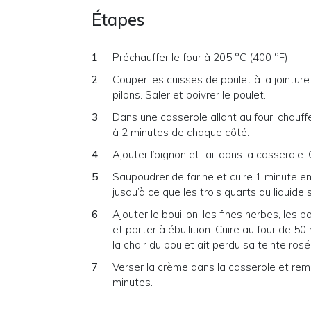
Étapes
Préchauffer le four à 205 °C (400 °F).
Couper les cuisses de poulet à la jointur
pilons. Saler et poivrer le poulet.
Dans une casserole allant au four, chauffe
à 2 minutes de chaque côté.
Ajouter l’oignon et l’ail dans la casserole.
Saupoudrer de farine et cuire 1 minute en 
jusqu’à ce que les trois quarts du liquide
Ajouter le bouillon, les fines herbes, les
et porter à ébullition. Cuire au four de 50
la chair du poulet ait perdu sa teinte rosé
Verser la crème dans la casserole et remu
minutes.