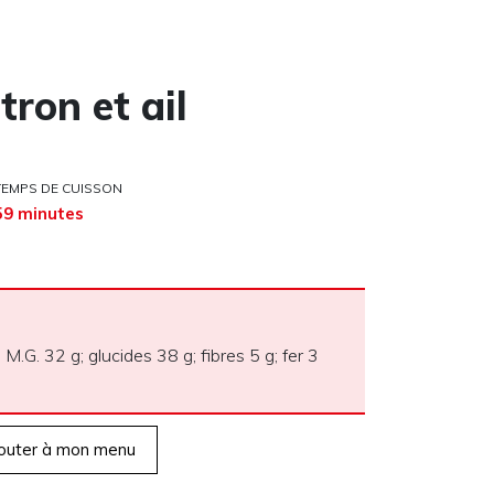
tron et ail
TEMPS DE CUISSON
59 minutes
 M.G. 32 g; glucides 38 g; fibres 5 g; fer 3
outer à mon menu