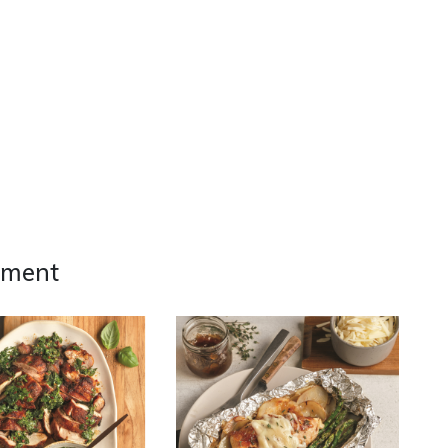
ement