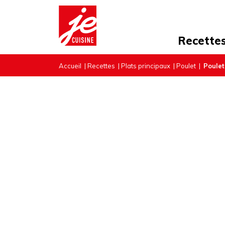
Recette
Accueil
|
Recettes
|
Plats principaux
|
Poulet
|
Poulet