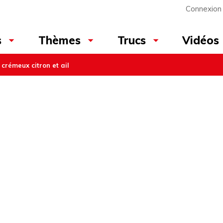
Connexion
Vidéos
s
Thèmes
Trucs
 crémeux citron et ail