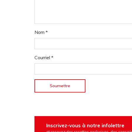
Nom
*
Courriel
*
Inscrivez-vous à notre infolettre
et recevez des recettes exclusives, des conseils