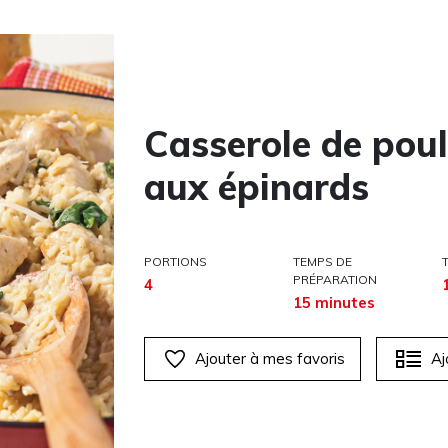
Casserole de poul
aux épinards
PORTIONS
TEMPS DE
PRÉPARATION
4
15 minutes
Ajouter à mes favoris
Aj