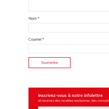
Nom
*
Courriel
*
Inscrivez-vous à notre infolettre
et recevez des recettes exclusives, des conseils