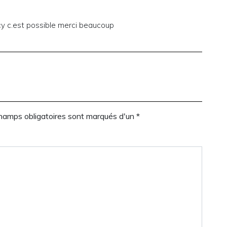
 cy c.est possible merci beaucoup
champs obligatoires sont marqués d'un *