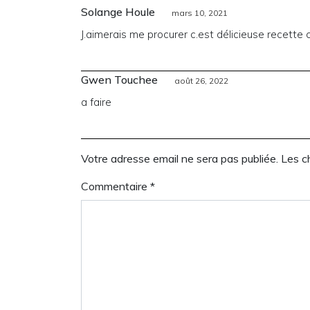
Solange Houle
mars 10, 2021
J.aimerais me procurer c.est délicieuse recette
Gwen Touchee
août 26, 2022
a faire
Votre adresse email ne sera pas publiée. Les 
Commentaire
*