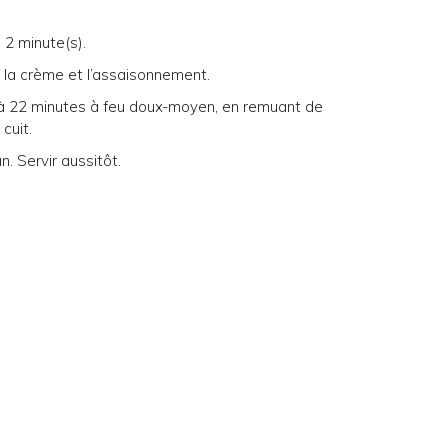
 à 2 minute(s).
n, la crème et l’assaisonnement.
18 à 22 minutes à feu doux-moyen, en remuant de
cuit.
. Servir aussitôt.