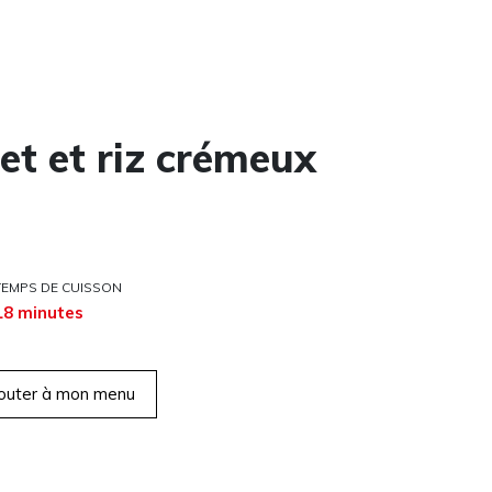
et et riz crémeux
TEMPS DE CUISSON
18 minutes
outer à mon menu