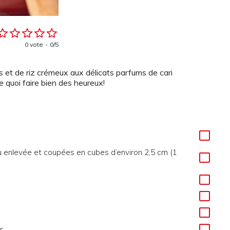
0 vote
0/5
 et de riz crémeux aux délicats parfums de cari
e quoi faire bien des heureux!
eau enlevée et coupées en cubes d’environ 2,5 cm (1
gs