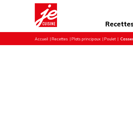
Recette
Accueil
|
Recettes
|
Plats principaux
|
Poulet
|
Casser