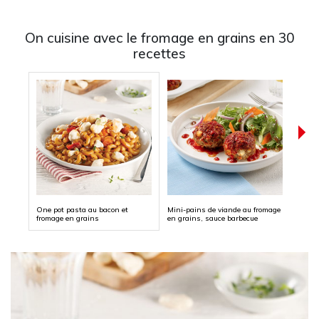
On cuisine avec le fromage en grains en 30
recettes
One pot pasta au bacon et
Mini-pains de viande au fromage
Riz a
fromage en grains
en grains, sauce barbecue
grain