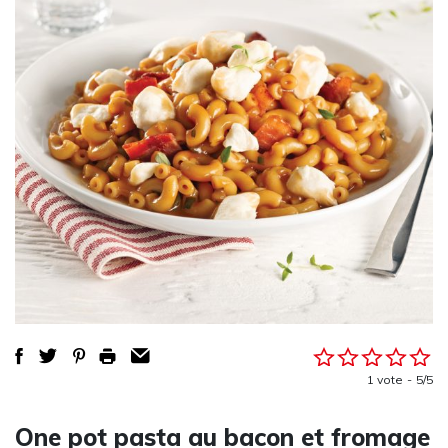
1 vote
5/5
One pot pasta au bacon et fromage