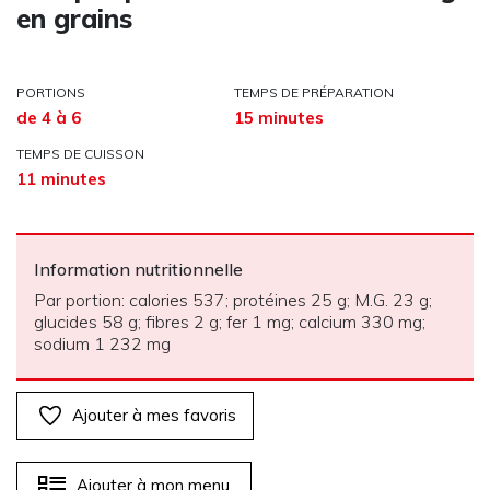
en grains
PORTIONS
TEMPS DE PRÉPARATION
de 4 à 6
15 minutes
TEMPS DE CUISSON
11 minutes
Information nutritionnelle
Par portion: calories 537; protéines 25 g; M.G. 23 g;
glucides 58 g; fibres 2 g; fer 1 mg; calcium 330 mg;
sodium 1 232 mg
Ajouter à mes favoris
Ajouter à mon menu