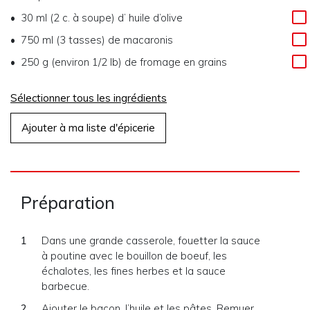
30 ml (2 c. à soupe)
d’
huile d’olive
750 ml (3 tasses)
de
macaronis
250 g (environ 1/2 lb)
de
fromage en grains
Sélectionner tous les ingrédients
Ajouter à ma liste d'épicerie
Préparation
Dans une grande casserole, fouetter la sauce
à poutine avec le bouillon de boeuf, les
échalotes, les fines herbes et la sauce
barbecue.
Ajouter le bacon, l’huile et les pâtes. Remuer