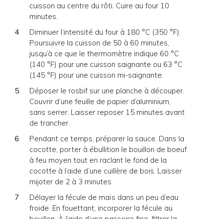
cuisson au centre du rôti. Cuire au four 10
minutes.
Diminuer l’intensité du four à 180 °C (350 °F).
Poursuivre la cuisson de 50 à 60 minutes,
jusqu’à ce que le thermomètre indique 60 °C
(140 °F) pour une cuisson saignante ou 63 °C
(145 °F) pour une cuisson mi-saignante.
Déposer le rosbif sur une planche à découper.
Couvrir d’une feuille de papier d’aluminium,
sans serrer. Laisser reposer 15 minutes avant
de trancher.
Pendant ce temps, préparer la sauce. Dans la
cocotte, porter à ébullition le bouillon de boeuf
à feu moyen tout en raclant le fond de la
cocotte à l’aide d’une cuillère de bois. Laisser
mijoter de 2 à 3 minutes.
Délayer la fécule de maïs dans un peu d’eau
froide. En fouettant, incorporer la fécule au
bouillon. À l’aide d’une passoire fine, filtrer la