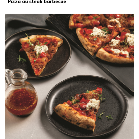
Pizza au steak barbecue