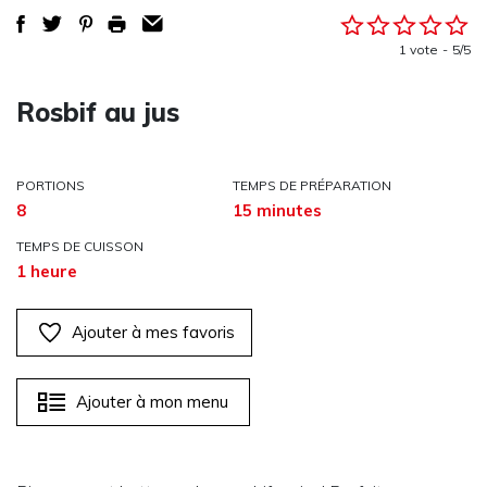
1 vote
5/5
Rosbif au jus
PORTIONS
TEMPS DE PRÉPARATION
8
15 minutes
TEMPS DE CUISSON
1 heure
Ajouter à mes favoris
Ajouter à mon menu