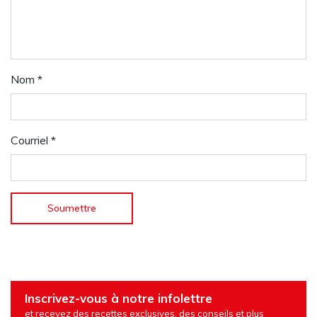
Nom
*
Courriel
*
Inscrivez-vous à notre infolettre
et recevez des recettes exclusives, des conseils et plus