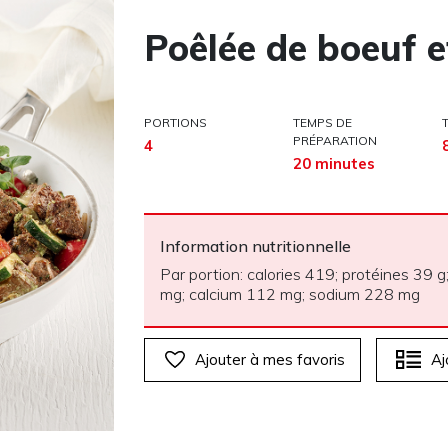
Poêlée de boeuf e
PORTIONS
TEMPS DE
PRÉPARATION
4
20 minutes
Information nutritionnelle
Par portion: calories 419; protéines 39 g;
mg; calcium 112 mg; sodium 228 mg
Ajouter à mes favoris
Aj