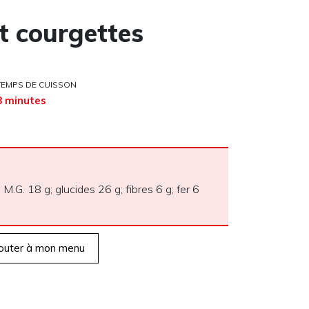
t courgettes
TEMPS DE CUISSON
8 minutes
 M.G. 18 g; glucides 26 g; fibres 6 g; fer 6
outer à mon menu