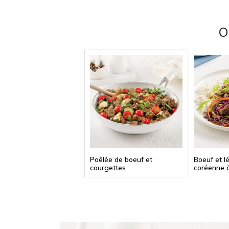
O
Poêlée de boeuf et
Boeuf et l
courgettes
coréenne à