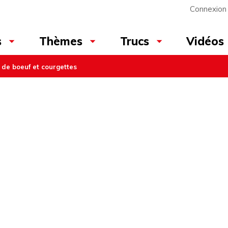
Connexion
Vidéos
s
Thèmes
Trucs
 de boeuf et courgettes