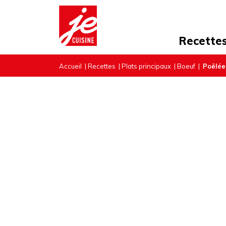
Recette
Accueil
|
Recettes
|
Plats principaux
|
Boeuf
|
Poêlée