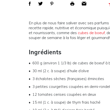
En plus de nous faire saliver avec ses parfum
recette rapide, nutritive et économique puisqu
et nourrissants, comme des
cubes de boeuf
, 
souper de semaine à la fois léger et gourmand!
Ingrédients
600 g (environ 1 1/3 lb) de cubes de boeuf à
30 ml (2 c. à soupe) d’huile d’olive
3 échalotes sèches (françaises) émincées
3 petites courgettes coupées en demi-rondel
12 tomates cerises coupées en deux
15 ml (1 c. à soupe) de thym frais haché