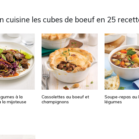
n cuisine les cubes de boeuf en 25 recett
égumes à la
Cassolettes au boeuf et
Soupe-repas au 
 la mijoteuse
champignons
légumes