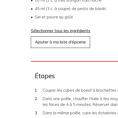
10 ml (2 c. à thé) d’origan frais haché
45 ml (3 c. à soupe) de pesto de basilic
Sel et poivre au goût
Sélectionner tous les ingrédients
Ajouter à ma liste d'épicerie
Étapes
Couper les cubes de boeuf à brochettes 
Dans une poêle, chauffer l’huile à feu mo
les faces de 4 à 5 minutes. Réserver dan
Dans la même poêle, cuire les échalotes 