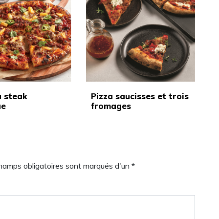
u steak
Pizza saucisses et trois
ue
fromages
champs obligatoires sont marqués d'un *