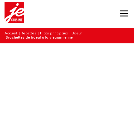
Accueil
|
Recettes
|
Plats principaux
|
Boeuf
|
Brochettes de boeuf à la vietnamienne