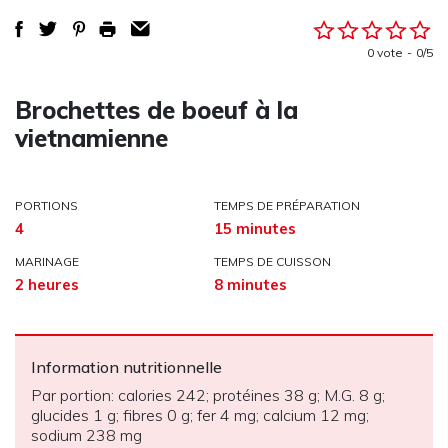
0 vote
0/5
Brochettes de boeuf à la
vietnamienne
PORTIONS
TEMPS DE PRÉPARATION
4
15 minutes
MARINAGE
TEMPS DE CUISSON
2 heures
8 minutes
Information nutritionnelle
Par portion: calories 242; protéines 38 g; M.G. 8 g;
glucides 1 g; fibres 0 g; fer 4 mg; calcium 12 mg;
sodium 238 mg