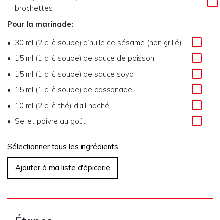
brochettes
Pour la marinade:
30 ml (2 c. à soupe) d’huile de sésame (non grillé)
15 ml (1 c. à soupe) de sauce de poisson
15 ml (1 c. à soupe) de sauce soya
15 ml (1 c. à soupe) de cassonade
10 ml (2 c. à thé) d’ail haché
Sel et poivre au goût
Sélectionner tous les ingrédients
Ajouter à ma liste d'épicerie