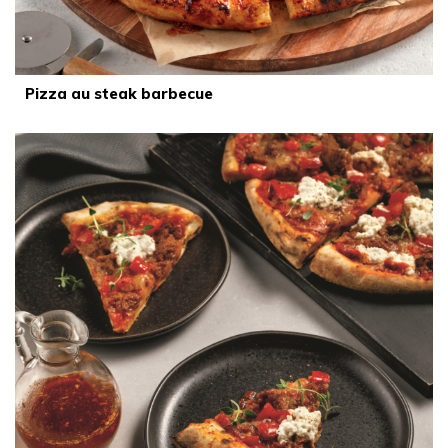
Pizza au steak barbecue