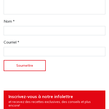
Nom
*
Courriel
*
Inscrivez-vous à notre infolettre
et recevez des recettes exclusives, des conseils et plus
encore!