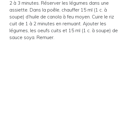
2 à 3 minutes. Réserver les légumes dans une
assiette. Dans la poêle, chauffer 15 ml (1 c. à
soupe) d’huile de canola à feu moyen. Cuire le riz
cuit de 1 à 2 minutes en remuant. Ajouter les
légumes, les oeufs cuits et 15 ml (1 c. à soupe) de
sauce soya. Remuer.