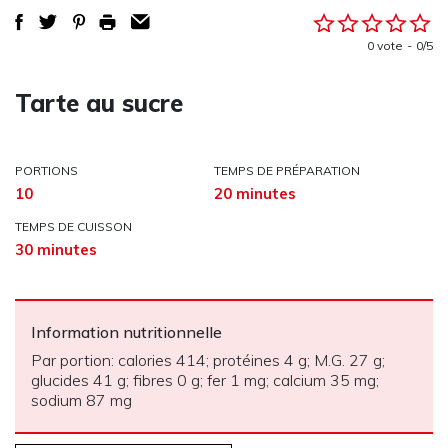
0 vote
0/5
Tarte au sucre
PORTIONS
TEMPS DE PRÉPARATION
10
20 minutes
TEMPS DE CUISSON
30 minutes
Information nutritionnelle
Par portion: calories 414; protéines 4 g; M.G. 27 g;
glucides 41 g; fibres 0 g; fer 1 mg; calcium 35 mg;
sodium 87 mg