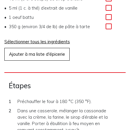
5 ml (1 c. à thé) d’extrait de vanille
1 oeuf battu
350 g (environ 3/4 de lb) de pâte à tarte
Sélectionner tous les ingrédients
Ajouter à ma liste d'épicerie
Étapes
Préchauffer le four à 180 °C (350 °F).
Dans une casserole, mélanger la cassonade
avec la crème, la farine, le sirop d’érable et la
vanille. Porter à ébullition à feu moyen en
remuant constamment, jusqu’à