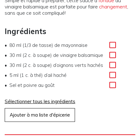
Simple et rapide à préparer, cette sauce à
fondue
au
vinaigre balsamique est parfaite pour faire
changement
,
sans que ce soit compliqué!
Ingrédients
80 ml (1/3 de tasse) de mayonnaise
30 ml (2 c. à soupe) de vinaigre balsamique
30 ml (2 c. à soupe) d’oignons verts hachés
5 ml (1 c. à thé) d’ail haché
Sel et poivre au goût
Sélectionner tous les ingrédients
Ajouter à ma liste d'épicerie