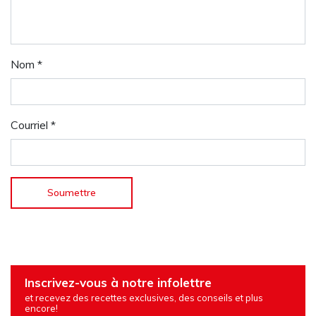
Nom
*
Courriel
*
Inscrivez-vous à notre infolettre
et recevez des recettes exclusives, des conseils et plus
encore!