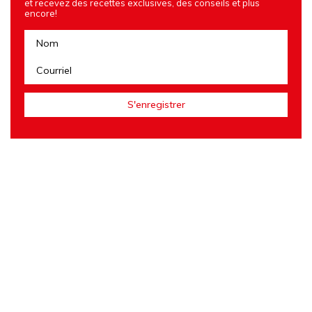
et recevez des recettes exclusives, des conseils et plus
encore!