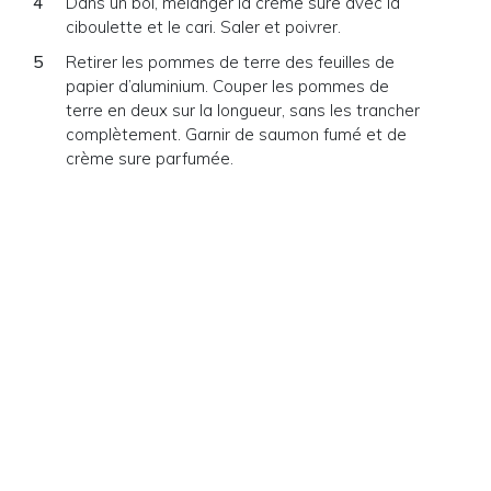
Dans un bol, mélanger la crème sure avec la
ciboulette et le cari. Saler et poivrer.
Retirer les pommes de terre des feuilles de
papier d’aluminium. Couper les pommes de
terre en deux sur la longueur, sans les trancher
complètement. Garnir de saumon fumé et de
crème sure parfumée.