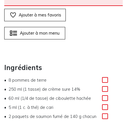
Ajouter à mes favoris
Ajouter à mon menu
Ingrédients
8
pommes de terre
250 ml (1 tasse)
de
crème sure 14%
60 ml (1/4 de tasse)
de
ciboulette hachée
5 ml (1 c. à thé)
de
cari
2
paquets de saumon fumé de 140 g chacun