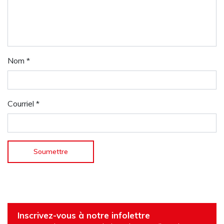
Nom
*
Courriel
*
Inscrivez-vous à notre infolettre