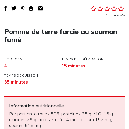
1 vote
5/5
Pomme de terre farcie au saumon
fumé
PORTIONS
TEMPS DE PRÉPARATION
4
15 minutes
TEMPS DE CUISSON
35 minutes
Information nutritionnelle
Par portion: calories 595: protéines 35 g; M.G. 16 g;
glucides 79 g; fibres 7 g; fer 4 mg; calcium 157 mg;
sodium 516 mg