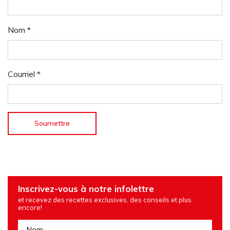
Nom
*
Courriel
*
Inscrivez-vous à notre infolettre
et recevez des recettes exclusives, des conseils et plus
encore!