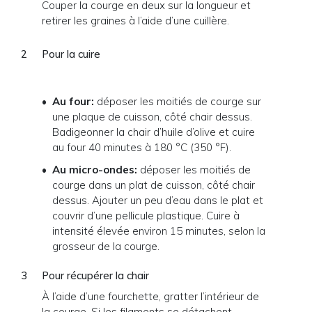
Couper la courge en deux sur la longueur et
retirer les graines à l’aide d’une cuillère.
Pour la cuire
Au four:
déposer les moitiés de courge sur
une plaque de cuisson, côté chair dessus.
Badigeonner la chair d’huile d’olive et cuire
au four 40 minutes à 180 °C (350 °F).
Au micro-ondes:
déposer les moitiés de
courge dans un plat de cuisson, côté chair
dessus. Ajouter un peu d’eau dans le plat et
couvrir d’une pellicule plastique. Cuire à
intensité élevée environ 15 minutes, selon la
grosseur de la courge.
Pour récupérer la chair
À l’aide d’une fourchette, gratter l’intérieur de
la courge. Si les filaments se détachent