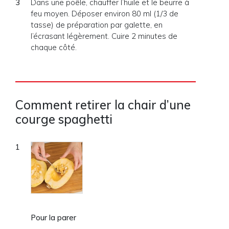
Dans une poêle, chauffer l’huile et le beurre à
feu moyen. Déposer environ 80 ml (1/3 de
tasse) de préparation par galette, en
l’écrasant légèrement. Cuire 2 minutes de
chaque côté.
Comment retirer la chair d’une
courge spaghetti
Pour la parer